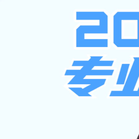
澳门大阳城集团
金沙下载送彩金首页
澳门大阳城集团首页
GROUP HOME
HOME
澳门大阳城集团领
澳门大阳
导