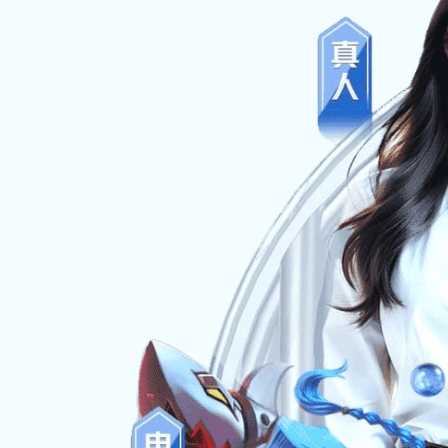
蒙古西征传至波斯
重大影响。万历时
徽伶，尽习之"而
甘肃秦腔和所有
晰，在甘肃等地
喜爱和欢迎的地方
乐年间（1403
统年间（190
等不同历史时期
Copy