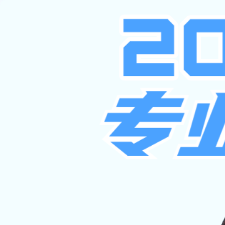
澳门大阳城集团
金沙下载送彩金首页
澳门大阳城集团首页
GROUP HOME
HOME