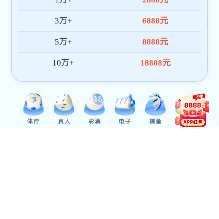
02
2026-03
约千年》等标志性文化品牌，“十四五”期间，先后赴美国、俄罗斯、日本
02
2026-03
累计完成24场精品演出与多场文化互动