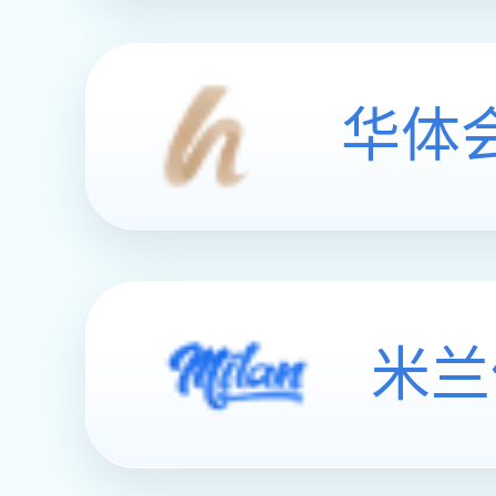
经典剧目
视频赏析
2025版丝剧简介
群星璀璨