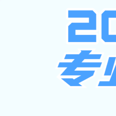
澳门大阳城集团
手机版
/
业务合作
/
优德体育的
欢迎来到中国澳门大阳城金沙下载送
网站邮箱
彩金！
澳门大阳城集团:
澳
澳
门
门
大
大
阳
阳
城
城
集
集
团:
团:
团