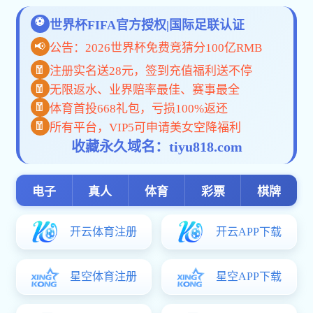
评书《筏客
经典剧目
视频欣赏
情》
作者： 来源： 更新于：
2023-05-23
阅读：
0
为认真学习贯彻习近平总书记在深入推动黄河流域
生态保护和高质量发展座谈会上的重要讲话精神，保
护、传承、弘扬黄河文化，“讲好黄河故事、展现时代
精神气象”。
黄河九曲十八弯，唯独在兰州穿城而过，把兰州分
为了南北两岸。一条古老的黄河，一只古老的筏子。讲
述了兰州老筏客对羊皮筏子的眷恋、忧愁后继无人，以
及游客对兰州黄河两岸环境的赞叹！赞美了勤劳的兰州
人民保护环境，传承非遗的精神。