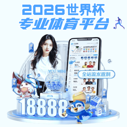
澳门大阳城集团
欢迎来到中国澳门大阳城金沙下载送彩金！
手机版
票友会
联系我们
业务合作
优德体育的网站邮箱
首页
金沙下载送彩金概况
金沙下载送彩金快讯
党建引领
演出购票
下属公司
文化交流
精品展示
您当前位置：
首页
>
精品展示
>
视频欣赏