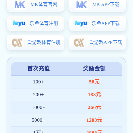
《乐动敦煌》
给出了极具创意的答案
谈及这部剧的诞生与创作
导演张华老师的分享
为我们解锁了传统
与现代碰撞背后的匠心与思考