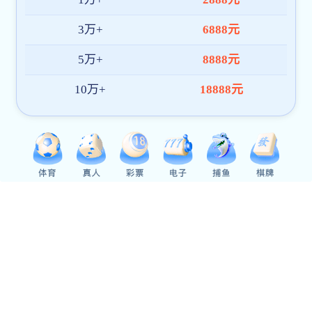
张华
：《乐动敦煌》的诞生，始于一项特殊的“命
题作业”——中宣部交给金沙娱场城app的核心任务，是
活化敦煌的古乐器、古乐谱与古乐。最初，剧目定名为
《敦煌音画》，但在我看来，这个名字未能完全契合敦
煌文化的本质与当代艺术的表达需求。