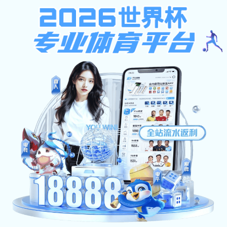
澳门大阳城集团
欢迎来到中国澳门大阳城金沙下载送彩金！
手机版
票友会
联系我们
业务合作
优德体育的网站邮箱
首页
金沙下载送彩金概况
金沙下载送彩金快讯
党建引领
演出购票
下属公司
文化交流
金沙下载送彩金快讯